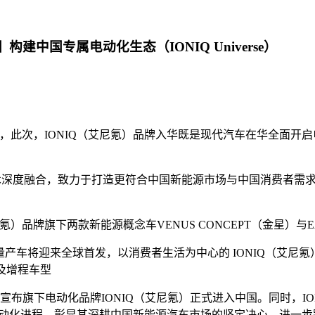
构建中国专属电动化生态（IONIQ Universe）
国，此次，IONIQ（艾尼氪）品牌入华既是现代汽车在华全面开
化技术深度融合，致力于打造更符合中国新能源市场与中国消费者
）品牌旗下两款新能源概念车VENUS CONCEPT（金星）与E
款量产车将迎来全球首发，以消费者生活为中心的 IONIQ（艾尼
及增程车型
宣布旗下电动化品牌IONIQ（艾尼氪）正式进入中国。同时，ION
进程，彰显其深耕中国新能源汽车市场的坚定决心，进一步践行现代汽车 “I