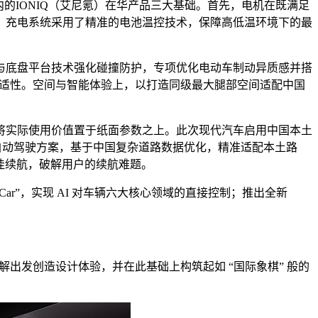
的IONIQ（艾尼氪）在华产品三大基础。首先，电机在既满足
；充电系统采用了精准的电池温控技术，保障高低温环境下的最
与底盘平台技术强化碰撞防护，专项优化电动车制动异质感并搭
舒适性。空间与智能体验上，以打造同级最大腿部空间适配中国
痛点，将实际使用价值置于纸面参数之上。此次现代汽车启用中国本土
AI 自动驾驶方案，基于中国复杂道路数据优化，精准适配本土路
佳续航，破解用户的续航难题。
Car”，实现 AI 对车辆六大核心领域的直接控制；推出全新
的深刻理解出发创造设计体验，并在此基础上构筑起如 “国际象棋” 般的