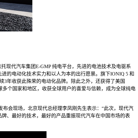
，依托现代汽车集团E-GMP 纯电平台，先进的电池技术及电驱系
先进的电动化技术实力和以人为本的出行愿景。旗下IONIQ 5 和
能车，成为连续3年收获此殊荣的电动化品牌。除此之外，还获得了美国
，覆盖全球多个国家和地区，收获全球用户的喜爱与信赖，成为全球纯电
发布会现场，北京现代总经理李凤刚先生表示：“此次，现代汽
的品牌、最好的技术，最好的产品重振现代汽车在中国市场的表