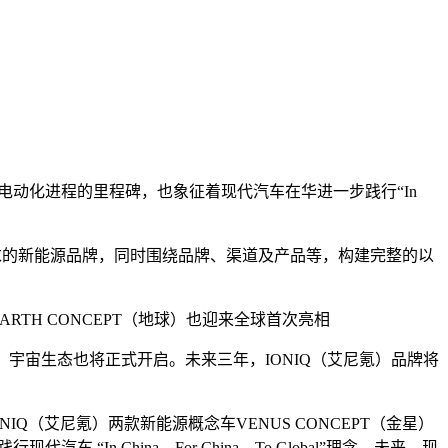
启电动化进程的里程碑，也象征着现代汽车在华进一步践行“In
需求的新能源品牌，同时围绕品牌、渠道及产品等，构建完整的以
ARTH CONCEPT（地球）也迎来全球首次亮相
氪）宇宙生态也将正式开启。未来三年，IONIQ（艾尼氪）品牌将
IQ（艾尼氪）两款新能源概念车VENUS CONCEPT（金星）
n China，For China，To Global”理念。未来，现