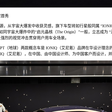
球首秀
本源，从宇宙大爆发中收获灵感，旗下车型将如行星般同属 “ION
代汽车将如同宇宙大爆炸中的“启元晶核（The Origin）”一般，立
为设计哲学，让强烈的视觉冲击贯穿用户用车全场景。
CONCEPT（地球）两款概念车是 IONIQ（艾尼氪）品牌在华
NIQ（艾尼氪），在中国、由中国设计师、为中国客户而设计，并