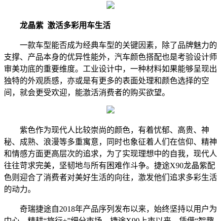
龙晶紫 激活多彩用车生活
一款车型能否成为经典车型的关键因素，除了品牌魅力的
支撑、产品本身的优异性能外，汽车颜色搭配也是考验设计师
审美功底的重要维度。工业设计中，一种材料如果能够呈现出
独特的外观质感，亦或是有更多的表面处理和颜色选择的空
间，就会更受欢迎，能激活消费者的购买欲望。
紫色作为现代人比较崇尚的颜色，有着忧郁、高贵、神
秘、成熟、浪漫等多重寓意，同时也象征着人们在信仰、精神
和情感方面更高层次的追求，为了实现理想中的自我，现代人
往往苛求完美，坚韧地与所有困难作斗争。捷途X90龙晶紫配
色则迎合了消费者对美好生活的向往，激发他们追求多彩生活
的动力。
奇瑞捷途自2018年产品序列发布以来，始终坚持以用户为
中心，精耕“旅行+”细分市场。捷途X90上市以来，凭借“智趣