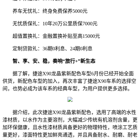
养车无忧礼：终身免费保养5000元
无忧质保礼：10年20万公里质保7000元
超值置换礼：金融置换补贴至高15000元
定制贷款礼：36期0利息、24期0利息
智、享、安、稳，奏响“旅行+”新生态
据了解，捷途X90龙晶紫新配色车型6月份已经开始全面
供货，新配色车型的加入，再次丰富了捷途X90车系的选择空
间，也势必成为该车系的经典车型，为用户提供更多选择。
据介绍，此次捷途X90龙晶紫新配色，选用了高端的水性
漆材质，以水作为主要溶剂，大幅减少传统有机溶剂含量，更
加环保健康，且水性漆材质具备更好的物理特性，喷涂工艺质
量更好，漆面特性更加鲜亮通透，并且具备耐水、耐磨、耐老