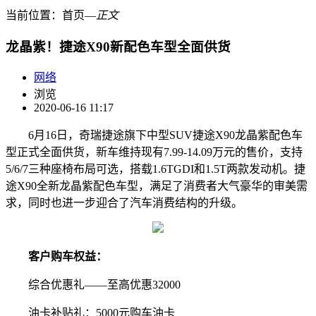
当前位置：
首页
―
正文
龙晶紫！捷途X90新配色车型全面供货
网络
浏览
2020-06-16 11:17
6月16日，奇瑞捷途旗下中型SUV捷途X90龙晶紫配色车
型正式全面供货，新车维持现有7.99-14.09万元的售价，支持
5/6/7三种座椅布局可选，搭载1.6TGDI和1.5T两款发动机。捷
途X90全新龙晶紫配色车型，满足了消费者大气豪华的审美需
求，同时也进一步迎合了汽车消费结构的升级。
客户购车权益：
综合优惠礼——至高优惠32000
油卡补贴礼：5000元购车油卡