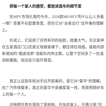
把每一个家人的感受，都放进造车的细节里
在MPV市场扎堆的今天，2026款M8 HEV凭什么让人多看
一眼？答案不在配置表里，而在它对“全家出行”这件事的理解
上。
外观上，它延续了宗师系列的前脸，稳重大气，无论是停
在五星酒店门口还是丈母娘家楼下，都压得住场面。座舱内部
新增加的“烟波浩渺”浅锻灰内饰主题，让整个空间多了一份温
润和雅致。但这些只是开胃菜。
真正让这款车和对手拉开距离的，是它对“豪华”的理解。
在广汽传祺看来，真正的豪华不是偏爱某一排，而是照顾好车
上的每一个人。
这种理念首先落到了驾驶舱。开车的家人，不再只是“司