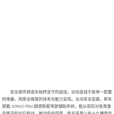
安全是传祺造车始终坚守的底线，这份底线不是单一配置
的堆叠，而是全维度的体系化能力呈现。主动安全层面，新车
搭载 ADiGO Pilot 超感智能驾驶辅助系统，能从容应对各类复
杂路况的出行挑战。被动安全层面，新车采用八纵十九横堡垒