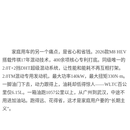
家庭用车的另一个痛点，是省心和省钱。2026款M8 HEV
搭载传祺17年混动技术，400余项核心专利打底。同级唯一的
2.0T+2挡DHT超级混动系统，让性能和能耗不再互相打架。
2.0TM混动专用发动机，最大功率140kW，最大扭矩330N·m。
一脚油门下去，动力跟得上，油耗却低得惊人——WLTC百公
里仅6.15L。一箱油跑1057公里以上，从广州到武汉，中途不
用进加油站。跑得远、花得省，这才是家庭用户要的“长期主
义”。