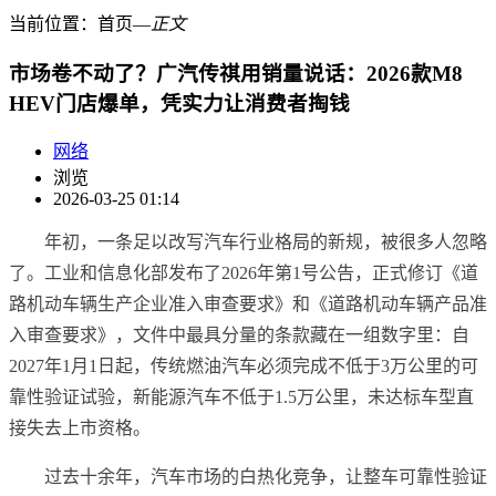
当前位置：
首页
―
正文
市场卷不动了？广汽传祺用销量说话：2026款M8
HEV门店爆单，凭实力让消费者掏钱
网络
浏览
2026-03-25 01:14
年初，一条足以改写汽车行业格局的新规，被很多人忽略
了。工业和信息化部发布了2026年第1号公告，正式修订《道
路机动车辆生产企业准入审查要求》和《道路机动车辆产品准
入审查要求》，文件中最具分量的条款藏在一组数字里：自
2027年1月1日起，传统燃油汽车必须完成不低于3万公里的可
靠性验证试验，新能源汽车不低于1.5万公里，未达标车型直
接失去上市资格。
过去十余年，汽车市场的白热化竞争，让整车可靠性验证