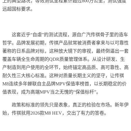
上的典型路况，等效测试里程累计超过800万公里，测试强度
远超国标要求。
这套近乎“自虐”的测试流程，源自广汽传祺骨子里的造车
哲学。品牌发展初期，传祺产品就常被消费者拿来与以可靠性
著称的日系品牌对标，这种放大镜下的审视，最终倒逼出一套
覆盖车辆全生命周期的QDR质量管理体系。从设计研发、生
产制造到用户使用的全环节，始终锚定高品质、高可靠性、高
耐久性三大核心标准。这种对质量长期主义的坚守，让传祺
M8连续多年蝉联自主品牌MPV保值率榜首，以长期稳定的价
值表现，成为高端MPV当之无愧的“保值标杆”。
政策和标准的领先只是表象，真正的检验在市场。新年伊
始，传祺就用2026款M8 HEV，交出了有力的答卷。