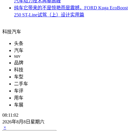
汽车动力技术再攀高峰
纯车
它带来的不是惊艳而是震撼，FORD Kuga EcoBoost
250 ST-Line试驾（上）设计实用篇
科技汽车
头条
汽车
suv
品牌
科技
车型
二手车
车评
用车
车展
08:11:03
2026年8月8日星期六
×