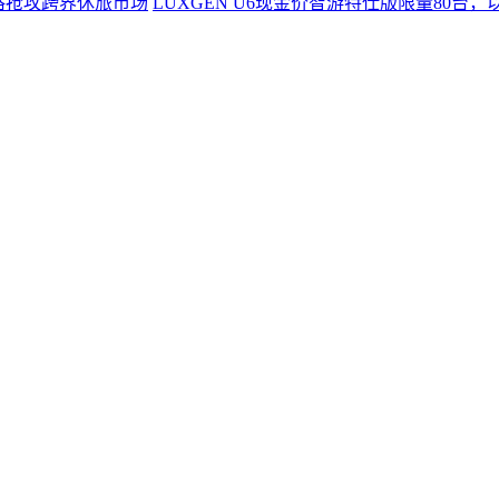
LUXGEN U6现金价智游特仕版限量80台