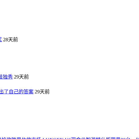
式
28天前
枝独秀
29天前
给出了自己的答案
29天前
前