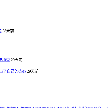
式
28天前
枝独秀
29天前
给出了自己的答案
29天前
前