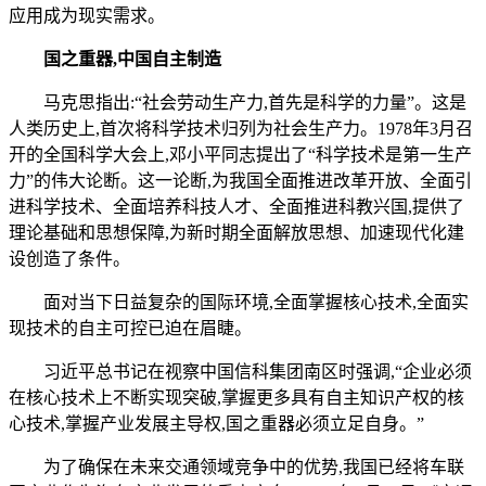
应用成为现实需求。
国之重器,中国自主制造
马克思指出:“社会劳动生产力,首先是科学的力量”。这是
人类历史上,首次将科学技术归列为社会生产力。1978年3月召
开的全国科学大会上,邓小平同志提出了“科学技术是第一生产
力”的伟大论断。这一论断,为我国全面推进改革开放、全面引
进科学技术、全面培养科技人才、全面推进科教兴国,提供了
理论基础和思想保障,为新时期全面解放思想、加速现代化建
设创造了条件。
面对当下日益复杂的国际环境,全面掌握核心技术,全面实
现技术的自主可控已迫在眉睫。
习近平总书记在视察中国信科集团南区时强调,“企业必须
在核心技术上不断实现突破,掌握更多具有自主知识产权的核
心技术,掌握产业发展主导权,国之重器必须立足自身。”
为了确保在未来交通领域竞争中的优势,我国已经将车联