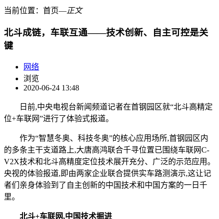
当前位置：
首页
―
正文
北斗成链，车联互通——技术创新、自主可控是关
键
网络
浏览
2020-06-24 13:48
日前,中央电视台新闻频道记者在首钢园区就“北斗高精定
位+车联网”进行了体验式报道。
作为“智慧冬奥、科技冬奥”的核心应用场所,首钢园区内
的多条主干支道路上,大唐高鸿联合千寻位置已围绕车联网C-
V2X技术和北斗高精度定位技术展开充分、广泛的示范应用。
央视的体验报道,即由两家企业联合提供实车路测演示,这让记
者们亲身体验到了自主创新的中国技术和中国方案的一日千
里。
北斗+车联网,中国技术掘进