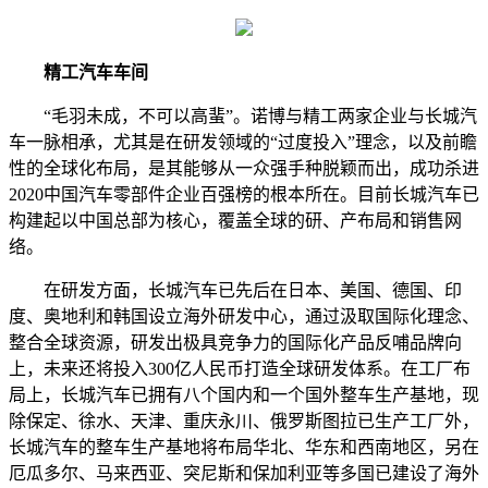
精工汽车车间
“毛羽未成，不可以高蜚”。诺博与精工两家企业与长城汽
车一脉相承，尤其是在研发领域的“过度投入”理念，以及前瞻
性的全球化布局，是其能够从一众强手种脱颖而出，成功杀进
2020中国汽车零部件企业百强榜的根本所在。目前长城汽车已
构建起以中国总部为核心，覆盖全球的研、产布局和销售网
络。
在研发方面，长城汽车已先后在日本、美国、德国、印
度、奥地利和韩国设立海外研发中心，通过汲取国际化理念、
整合全球资源，研发出极具竞争力的国际化产品反哺品牌向
上，未来还将投入300亿人民币打造全球研发体系。在工厂布
局上，长城汽车已拥有八个国内和一个国外整车生产基地，现
除保定、徐水、天津、重庆永川、俄罗斯图拉已生产工厂外，
长城汽车的整车生产基地将布局华北、华东和西南地区，另在
厄瓜多尔、马来西亚、突尼斯和保加利亚等多国已建设了海外