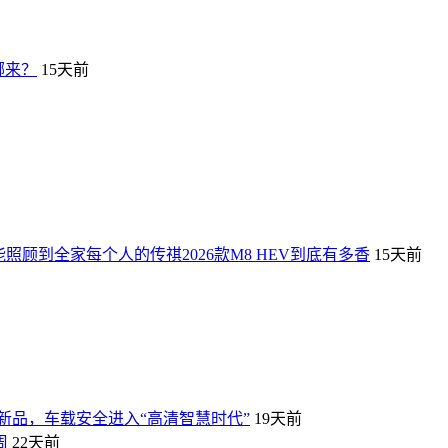
哪来？
15天前
顾到全家每个人的传祺2026款M8 HEV到底有多香
15天前
新品，车载安全进入“高清智慧时代”
19天前
周
22天前