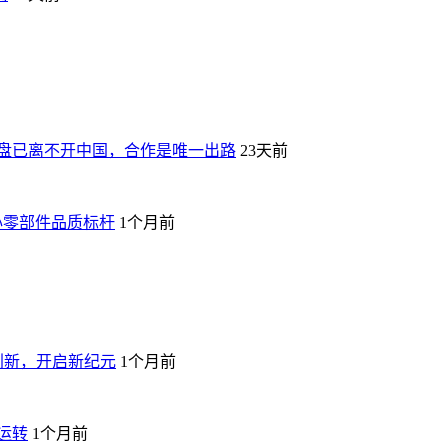
盘已离不开中国，合作是唯一出路
23天前
心零部件品质标杆
1个月前
加速创新，开启新纪元
1个月前
运转
1个月前