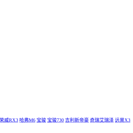
荣威RX3
哈弗M6
宝骏
宝骏730
吉利新帝豪
奇瑞艾瑞泽
远景X3