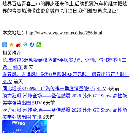
炫界百店青春上市的脚步还未停止,后续凯翼汽车将继续把炫
界的青春热潮带往更多城市,7月12日,我们邀您再次见证!
本文地址：http://www.suvqcw.com/cddqc/256.html
相关推荐
长城欧拉5混动版硬核验证“平顺实力”，让“顺”与“快”不再二
选一
纯车
昨天
乘春风，去追风！影豹3月限时9.8万元起，踏春出行正当时！
SUV
前天
同比增长33.06%！广汽传祺一季度销量破9万
SUV
6天前
膜力狂飙·潮炸全场——圣佳燃爆 2026 苏州 GT Show 高性能
美学强势出圈
SUV
6天前
膜力狂飙·潮炸全场——圣佳燃爆 2026 苏州 GT Show 高性能
美学强势出圈
车讯
6天前