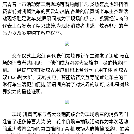
店青春上市活动第二期现场可谓热闹非凡,炎热盛夏也难挡消
费者们对凯翼汽车的喜爱与热情,各地的凯翼新老车主齐聚活
动现场驻足赏车,炫界瞬间成为了现场的焦点。凯翼经销商的
代表上台发表了精彩致辞,为现场消费者讲述了炫界非凡的产
品力以及多重购车客户权益。
交车仪式上,经销商代表们为炫界新车主颁发了钥匙,与在
场的消费者共同见证了他们成为凯翼大家族中一员的精彩时
刻。已经提车的首批炫界用户们也上台分享了用车体验,炫界
双10.25吋大屏、无线充电、智能语音交互等配置让车主的日
常行车生活更加便捷,话语间充满了对炫界的认可,这也是对炫
界实力的最佳证明。
现场,凯翼汽车与各大经销商联合为现场购车的消费者们
准备了超多惊喜大奖,第二轮半价购车抽取活动作为本次活动
的重头戏将会场的氛围推向了高潮,现场人群攘攘,签约、抽奖