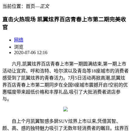
当前位置：
首页
―
正文
直击火热现场 凯翼炫界百店青春上市第二期完美收
官
网络
浏览
2020-07-06 12:16
六月,凯翼炫界百店青春上市第一期圆满结束,第一期上市
活动让宜宾、呼和浩特、哈尔滨以及青岛等18座城市的消费者
感受到了凯翼炫界的青春活力。7月5日活动再掀高潮,凯翼炫
界百店青春上市第二期同步在全国9座城市震撼开启!空前的优
惠幅度带来超低价格和丰厚礼品,吸引了大批消费者进店参
与。
自上个月凯翼智感多屏SUV炫界上市以来,凭借其智、
颜、高、感的独特魅力吸引了无数年轻消费者的瞩目。炫界百