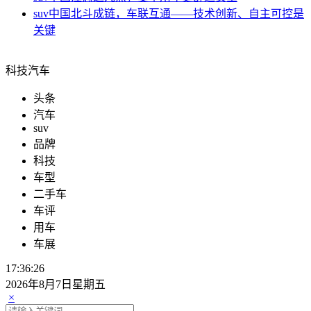
suv中国
北斗成链，车联互通——技术创新、自主可控是
关键
科技汽车
头条
汽车
suv
品牌
科技
车型
二手车
车评
用车
车展
17:36:26
2026年8月7日星期五
×