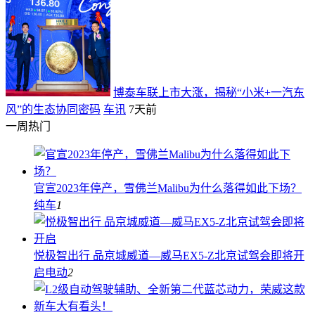
博泰车联上市大涨，揭秘“小米+一汽东
风”的生态协同密码
车讯
7天前
一周热门
官宣2023年停产，雪佛兰Malibu为什么落得如此下场？
纯车
1
悦极智出行 品京城威道—威马EX5-Z北京试驾会即将开
启
电动
2