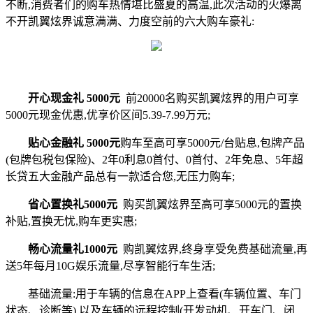
不断,消费者们的购车热情堪比盛夏的高温,此次活动的火爆离
不开凯翼炫界诚意满满、力度空前的六大购车豪礼:
开心现金礼 5000元
前20000名购买凯翼炫界的用户可享
5000元现金优惠,优享价区间5.39-7.99万元;
贴心金融礼 5000元
购车至高可享5000元/台贴息,包牌产品
(包牌包税包保险)、2年0利息0首付、0首付、2年免息、5年超
长贷五大金融产品总有一款适合您,无压力购车;
省心置换礼5000元
购买凯翼炫界至高可享5000元的置换
补贴,置换无忧,购车更实惠;
畅心流量礼1000元
购凯翼炫界,终身享受免费基础流量,再
送5年每月10G娱乐流量,尽享智能行车生活;
基础流量:用于车辆的信息在APP上查看(车辆位置、车门
状态、诊断等),以及车辆的远程控制(开发动机、开车门、闭