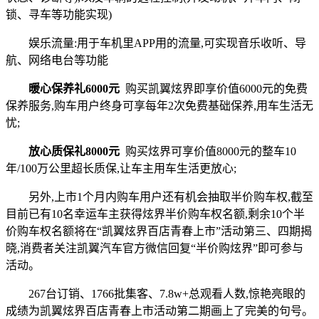
锁、寻车等功能实现)
娱乐流量:用于车机里APP用的流量,可实现音乐收听、导
航、网络电台等功能
暖心保养礼6000元
购买凯翼炫界即享价值6000元的免费
保养服务,购车用户终身可享每年2次免费基础保养,用车生活无
忧;
放心质保礼8000元
购买炫界可享价值8000元的整车10
年/100万公里超长质保,让车主用车生活更放心;
另外,上市1个月内购车用户还有机会抽取半价购车权,截至
目前已有10名幸运车主获得炫界半价购车权名额,剩余10个半
价购车权名额将在“凯翼炫界百店青春上市”活动第三、四期揭
晓,消费者关注凯翼汽车官方微信回复“半价购炫界”即可参与
活动。
267台订销、1766批集客、7.8w+总观看人数,惊艳亮眼的
成绩为凯翼炫界百店青春上市活动第二期画上了完美的句号。